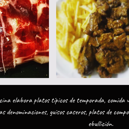
ina elabora platos típicos de temporada, comida v
as denominaciones, guisos caseros, platos de compo
e
bullición.