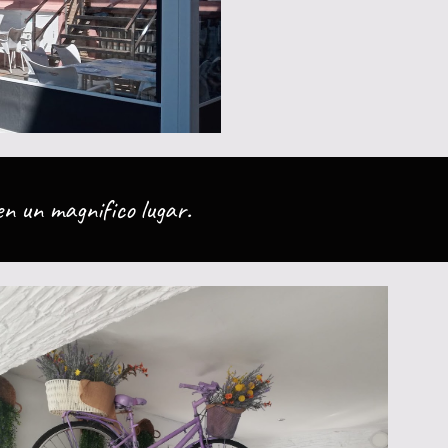
n un magnifico lugar.