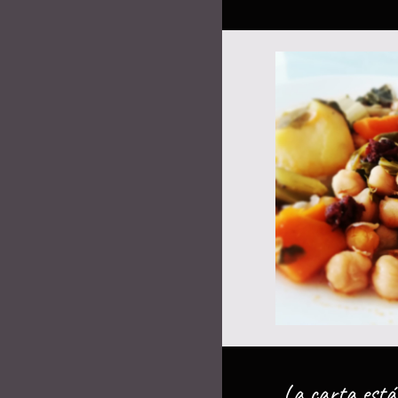
La carta está