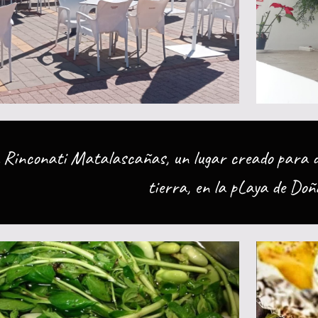
a Rinconati Matalascañas, un lugar creado para d
tierra, en la pLaya de Do