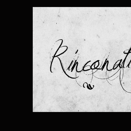
ip to main content
Skip to navigat