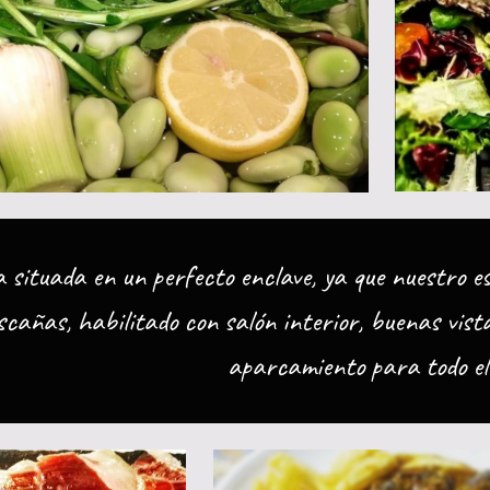
 si
tuada en un perfecto enclave, ya que nuestro e
añas, habilitado con salón interior, buenas vista
aparcamiento para todo el