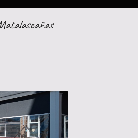
 Matalascañas