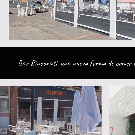
Bar Rinconati, una nueva forma de comer e