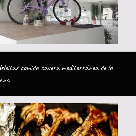
eleitar comida casera mediterránea de la
ñana.